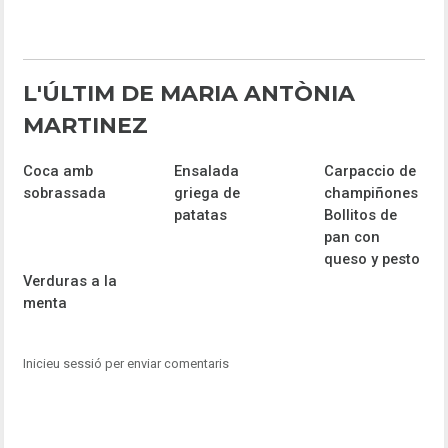
L'ÚLTIM DE MARIA ANTÒNIA
MARTINEZ
Coca amb
Ensalada
Carpaccio de
sobrassada
griega de
champiñones
patatas
Bollitos de
pan con
queso y pesto
Verduras a la
menta
Inicieu sessió per enviar comentaris