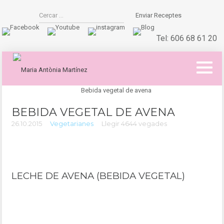
Enviar Receptes
Tel:
606 68 61 20
BEBIDA VEGETAL DE AVENA
26.10.2015
Vegetarianes
Llegir 4644 vegades
LECHE DE AVENA (BEBIDA VEGETAL)
LLET
DE CIVADA/ BEGUDA VEGETAL /LLET
D'AVENA