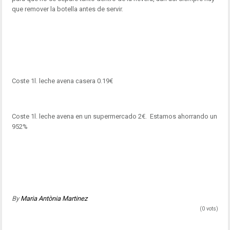
que remover la botella antes de servir.
Coste 1l. leche avena casera 0.19€
Coste 1l. leche avena en un supermercado 2€. Estamos ahorrando un
952%
By
Maria Antònia Martinez
(0 vots)