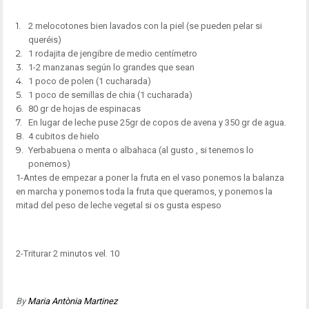
2 melocotones bien lavados con la piel (se pueden pelar si
queréis)
1 rodajita de jengibre de medio centímetro
1-2 manzanas según lo grandes que sean
1 poco de polen (1 cucharada)
1 poco de semillas de chia (1 cucharada)
80 gr de hojas de espinacas
En lugar de leche puse 25gr de copos de avena y 350 gr de agua.
4 cubitos de hielo
Yerbabuena o menta o albahaca (al gusto , si tenemos lo
ponemos)
1-Antes de empezar a poner la fruta en el vaso ponemos la balanza
en marcha y ponemos toda la fruta que queramos, y ponemos la
mitad del peso de leche vegetal si os gusta espeso
2-Triturar 2 minutos vel. 10
By
Maria Antònia Martinez