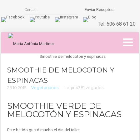
Enviar Receptes
Tel:
606 68 61 20
SMOOTHIE DE MELOCOTON Y
ESPINACAS
26.10.2015
Vegetarianes
Llegir 4381 vegades
SMOOTHIE VERDE DE
MELOCOTÓN Y ESPINACAS
Este batido gustó mucho el dia del taller.