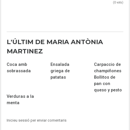
(0 vots)
L'ÚLTIM DE MARIA ANTÒNIA
MARTINEZ
Coca amb
Ensalada
Carpaccio de
sobrassada
griega de
champiñones
patatas
Bollitos de
pan con
queso y pesto
Verduras a la
menta
Inicieu sessió per enviar comentaris