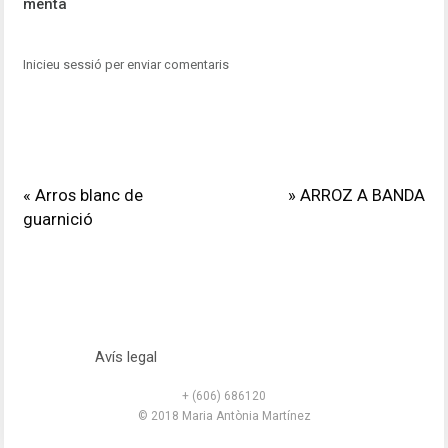
menta
Inicieu sessió per enviar comentaris
« Arros blanc de
» ARROZ A BANDA
guarnició
Avís legal
+ (606) 686120
© 2018 Maria Antònia Martínez