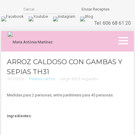
Enviar Receptes
Tel:
606 68 61 20
ARROZ CALDOSO CON GAMBAS Y
SEPIAS TH31
30.11.2012
Pastes i arrós
Llegir 6103 vegades
Medidas para 2 personas, entre paréntesis para 45 personas.
Ingredientes: